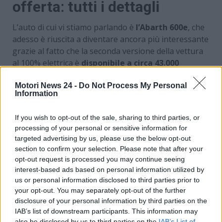
offerta: tutti i dettagli
L’auto di cui vi stiamo parlando è
l’Abarth 600e
, che
adesso è riuscita a diventare ancora più interessante
grazie al fatto che la seconda versione della vettura
al 100% elettrica è
disponibile a circa 43.000
franchi, che sono più o meno 50.000 euro
.
Considerando che si tratta della variante top di
Motori News 24 -
Do Not Process My Personal
Information
gamma, è un prezzo di vendita davvero eccezionale.
La vettura in vendita in offerta è quella da 240 CV di
If you wish to opt-out of the sale, sharing to third parties, or
potenza massima. Questo è il prezzo della Turismo,
processing of your personal or sensitive information for
mentre la Scorpionissima – limitata a meno di 2.000
targeted advertising by us, please use the below opt-out
esemplari – costa 47.400 franchi.
section to confirm your selection. Please note that after your
opt-out request is processed you may continue seeing
interest-based ads based on personal information utilized by
us or personal information disclosed to third parties prior to
your opt-out. You may separately opt-out of the further
disclosure of your personal information by third parties on the
IAB’s list of downstream participants. This information may
also be disclosed by us to third parties on the
IAB’s List of