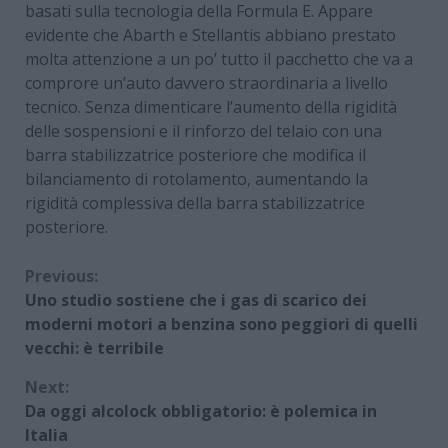
basati sulla tecnologia della Formula E. Appare
evidente che Abarth e Stellantis abbiano prestato
molta attenzione a un po’ tutto il pacchetto che va a
comprore un’auto davvero straordinaria a livello
tecnico. Senza dimenticare l’aumento della rigidità
delle sospensioni e il rinforzo del telaio con una
barra stabilizzatrice posteriore che modifica il
bilanciamento di rotolamento, aumentando la
rigidità complessiva della barra stabilizzatrice
posteriore.
Continue
Previous:
Uno studio sostiene che i gas di scarico dei
Reading
moderni motori a benzina sono peggiori di quelli
vecchi: è terribile
Next:
Da oggi alcolock obbligatorio: è polemica in
Italia