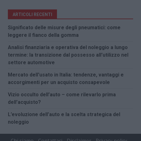
ARTICOLI RECENTI
Significato delle misure degli pneumatici: come
leggere il fianco della gomma
Analisi finanziaria e operativa del noleggio a lungo
termine: la transizione dal possesso all’utilizzo nel
settore automotive
Mercato dell’usato in Italia: tendenze, vantaggi e
accorgimenti per un acquisto consapevole
Vizio occulto dell’auto – come rilevarlo prima
dell’acquisto?
L’evoluzione dell’auto e la scelta strategica del
noleggio
Chi siamo
Contattaci
Disclaimer
Privacy policy