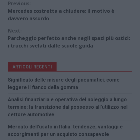
Continue
Previous:
Mercedes costretta a chiudere: il motivo è
Reading
davvero assurdo
Next:
Parcheggio perfetto anche negli spazi più ostici:
i trucchi svelati dalle scuole guida
ARTICOLI RECENTI
Significato delle misure degli pneumatici: come
leggere il fianco della gomma
Analisi finanziaria e operativa del noleggio a lungo
termine: la transizione dal possesso all’utilizzo nel
settore automotive
Mercato dell’usato in Italia: tendenze, vantaggi e
accorgimenti per un acquisto consapevole