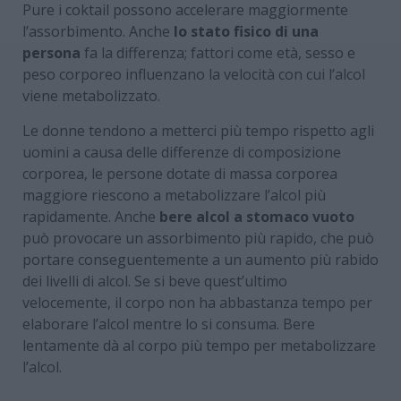
Pure i coktail possono accelerare maggiormente
l’assorbimento. Anche
lo stato fisico di una
persona
fa la differenza; fattori come età, sesso e
peso corporeo influenzano la velocità con cui l’alcol
viene metabolizzato.
Le donne tendono a metterci più tempo rispetto agli
uomini a causa delle differenze di composizione
corporea, le persone dotate di massa corporea
maggiore riescono a metabolizzare l’alcol più
rapidamente. Anche
bere alcol a stomaco vuoto
può provocare un assorbimento più rapido, che può
portare conseguentemente a un aumento più rabido
dei livelli di alcol. Se si beve quest’ultimo
velocemente, il corpo non ha abbastanza tempo per
elaborare l’alcol mentre lo si consuma. Bere
lentamente dà al corpo più tempo per metabolizzare
l’alcol.