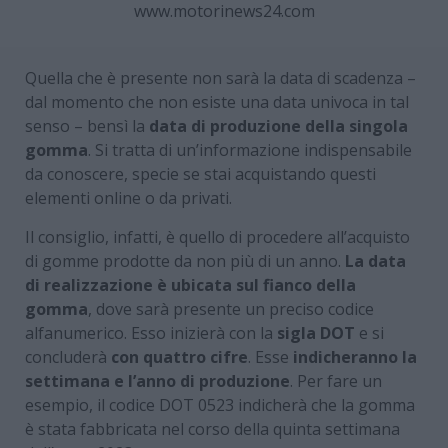
www.motorinews24.com
Quella che è presente non sarà la data di scadenza –
dal momento che non esiste una data univoca in tal
senso – bensì la
data di produzione della singola
gomma
. Si tratta di un’informazione indispensabile
da conoscere, specie se stai acquistando questi
elementi online o da privati.
Il consiglio, infatti, è quello di procedere all’acquisto
di gomme prodotte da non più di un anno.
La data
di realizzazione è ubicata sul fianco della
gomma
, dove sarà presente un preciso codice
alfanumerico. Esso inizierà con la
sigla DOT
e si
concluderà
con quattro cifre
. Esse
indicheranno la
settimana e l’anno di produzione
. Per fare un
esempio, il codice DOT 0523 indicherà che la gomma
è stata fabbricata nel corso della quinta settimana