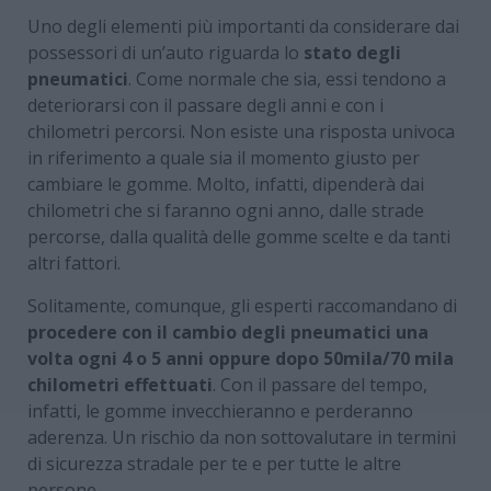
Uno degli elementi più importanti da considerare dai
possessori di un’auto riguarda lo
stato degli
pneumatici
. Come normale che sia, essi tendono a
deteriorarsi con il passare degli anni e con i
chilometri percorsi. Non esiste una risposta univoca
in riferimento a quale sia il momento giusto per
cambiare le gomme. Molto, infatti, dipenderà dai
chilometri che si faranno ogni anno, dalle strade
percorse, dalla qualità delle gomme scelte e da tanti
altri fattori.
Solitamente, comunque, gli esperti raccomandano di
procedere con il cambio degli pneumatici una
volta ogni 4 o 5 anni oppure dopo 50mila/70 mila
chilometri effettuati
. Con il passare del tempo,
infatti, le gomme invecchieranno e perderanno
aderenza. Un rischio da non sottovalutare in termini
di sicurezza stradale per te e per tutte le altre
persone.