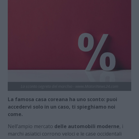
Lo sconto segreto del marchio - www.MotoriNews24.com
La famosa casa coreana ha uno sconto: puoi
accedervi solo in un caso, ti spieghiamo noi
come.
Nell’ampio mercato
delle automobili moderne
, i
marchi asiatici corrono veloci e le case occidentali