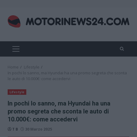
Skip
to
content
PRIMARY
MENU
Home
Lifestyle
In pochi lo sanno, ma Hyundai ha una promo segreta che sconta
le auto di 10.000€: come accedervi
Lifestyle
In pochi lo sanno, ma Hyundai ha una
promo segreta che sconta le auto di
10.000€: come accedervi
T B
30 Marzo 2025