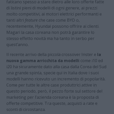
faticano spesso a stare dietro alle loro offerte fatte
di listini pieni di modelli di ogni genere, ai prezzi
molto competitivi, ai motori elettrici performanti e
tanti altri
feature
che case come BYD o,
recentemente, Hyundai possono offrire ai clienti.
Magari la casa coreana non potrà garantire lo
stesso effetto novità ma ha tanto in serbo per
quest’anno.
Il recente arrivo della piccola crossover Inster e
la
nuova gamma arricchita da modelli
come i10 ed
i20 ha sicuramente dato alla casa dalla Corea del Sud
una grande spinta, specie qui in Italia dove i suoi
modelli hanno ricevuto un incremento di popolarità.
Come per tutte le altre case produttrici attive in
questo periodo, però, il pezzo forte sul settore del
marketing per l’azienda coreana è la proposta di
offerte competitive. Tra queste, acquisti a rate e
sconti di circostanza.