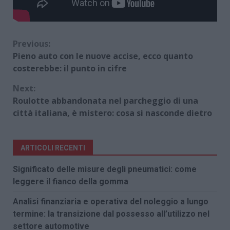
Continue
Previous:
Pieno auto con le nuove accise, ecco quanto
Reading
costerebbe: il punto in cifre
Next:
Roulotte abbandonata nel parcheggio di una
città italiana, è mistero: cosa si nasconde dietro
ARTICOLI RECENTI
Significato delle misure degli pneumatici: come
leggere il fianco della gomma
Analisi finanziaria e operativa del noleggio a lungo
termine: la transizione dal possesso all’utilizzo nel
settore automotive