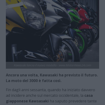
Kawasaki lancia il nuovo modello - www.MotoriNews24.com
Ancora una volta, Kawasaki ha previsto il futuro.
La moto del 3000 è fatta così.
Fin dagli anni sessanta, quando ha iniziato davvero
ad incidere anche sul mercato occidentale, la
casa
giapponese Kawsasaki
ha saputo prevedere tante