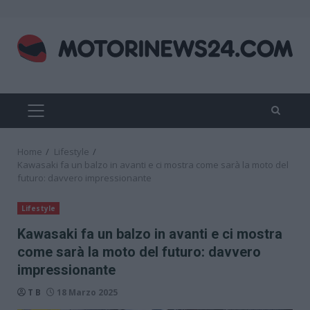
Skip
to
content
PRIMARY
MENU
Home
Lifestyle
Kawasaki fa un balzo in avanti e ci mostra come sarà la moto del
futuro: davvero impressionante
Lifestyle
Kawasaki fa un balzo in avanti e ci mostra
come sarà la moto del futuro: davvero
impressionante
T B
18 Marzo 2025