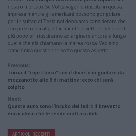
nostro mercato. Se Volkswagen è riuscita in questa
impresa mentre gli americani possono gongolare
per i risultati di Tesla noi dobbiamo considerare che
con prezzi così alti, difficilmente le vetture dei brand
più popolari riusciranno ad arginare ancora a lungo
quella che già chiamano la marea rossa. Vediamo
come finirà quest’anno sotto questo aspetto.
Continue
Previous:
Torna il “coprifuoco” con il divieto di guidare da
Reading
mezzanotte alle 6 di mattina: ecco chi sarà
colpito
Next:
Queste auto sono l’incubo dei ladri: il brevetto
miracoloso che le rende inattaccabili
ARTICOLI RECENTI