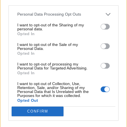
una classifica combattutissima.
third parties.
Personal Data Processing Opt Outs
I want to opt-out of the Sharing of my
personal data.
Opted In
I want to opt-out of the Sale of my
Personal Data.
Opted In
I want to opt-out of processing my
Personal Data for Targeted Advertising.
Opted In
I want to opt-out of Collection, Use,
Retention, Sale, and/or Sharing of my
Personal Data that Is Unrelated with the
Purposes for which it was collected.
Visualizza questo post su Instagram
Opted Out
CONFIRM