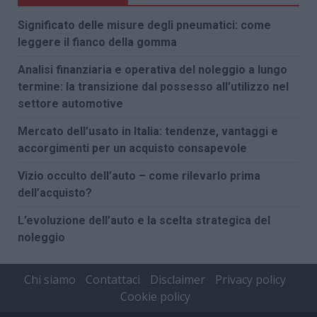
Significato delle misure degli pneumatici: come
leggere il fianco della gomma
Analisi finanziaria e operativa del noleggio a lungo
termine: la transizione dal possesso all’utilizzo nel
settore automotive
Mercato dell’usato in Italia: tendenze, vantaggi e
accorgimenti per un acquisto consapevole
Vizio occulto dell’auto – come rilevarlo prima
dell’acquisto?
L’evoluzione dell’auto e la scelta strategica del
noleggio
Chi siamo
Contattaci
Disclaimer
Privacy policy
Cookie policy