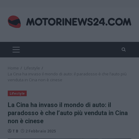
Skip
to
content
PRIMARY
MENU
Home
Lifestyle
La Cina ha invaso il mondo di auto: il paradosso è che l’auto più
venduta in Cina non è cinese
Lifestyle
La Cina ha invaso il mondo di auto: il
paradosso è che l’auto più venduta in Cina
non è cinese
T B
2 Febbraio 2025