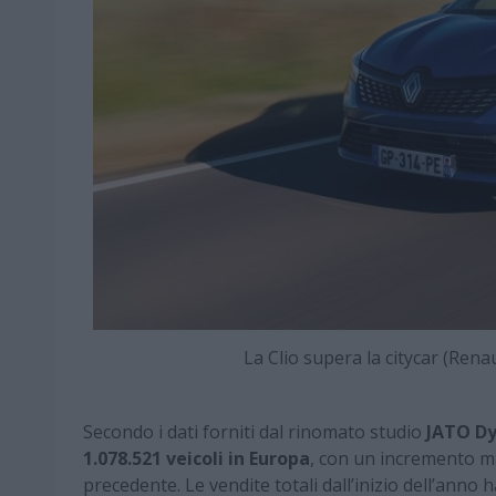
La Clio supera la citycar (Re
Secondo i dati forniti dal rinomato studio
JATO D
1.078.521 veicoli in Europa
, con un incremento m
precedente. Le vendite totali dall’inizio dell’anno