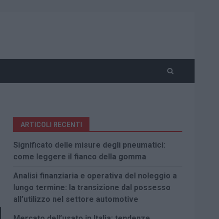
ARTICOLI RECENTI
Significato delle misure degli pneumatici:
come leggere il fianco della gomma
Analisi finanziaria e operativa del noleggio a
lungo termine: la transizione dal possesso
all’utilizzo nel settore automotive
Mercato dell’usato in Italia: tendenze,