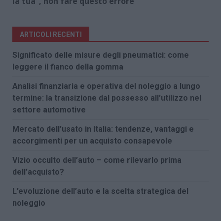
la tua”, non fare questo errore
ARTICOLI RECENTI
Significato delle misure degli pneumatici: come
leggere il fianco della gomma
Analisi finanziaria e operativa del noleggio a lungo
termine: la transizione dal possesso all’utilizzo nel
settore automotive
Mercato dell’usato in Italia: tendenze, vantaggi e
accorgimenti per un acquisto consapevole
Vizio occulto dell’auto – come rilevarlo prima
dell’acquisto?
L’evoluzione dell’auto e la scelta strategica del
noleggio