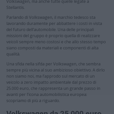
Volkswagen, ma anche tutte quelle legate a
Stellantis.
Parlando di Volkswagen, il marchio tedesco sta
lavorando duramente per abbattere i costi in vista
del futuro dell’automobile. Una delle principali
missioni del gruppo è proprio quella di realizzare
veicoli sempre meno costosi e che allo stesso tempo
siano composti da materiali e componenti di alta
qualità.
Una sfida nella sifda per Volkswagen, che sembra
sempre più vicina al suo ambizioso obiettivo. A dirlo
non siamo noi, ma l’approdo sul mercato di un
veicolo a zero impatto ambientale dal prezzo di
25.000 euro, che rappresenta un grande passo in
avanti per l’icona automobilistica europea:
scopriamo di più a riguardo.
Volkswagen da 25.000 euro,