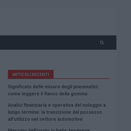
ARTICOLI RECENTI
Significato delle misure degli pneumatici:
come leggere il fianco della gomma
Analisi finanziaria e operativa del noleggio a
lungo termine: la transizione dal possesso
all’utilizzo nel settore automotive
Mercato dell’usato in Italia: tendenze,