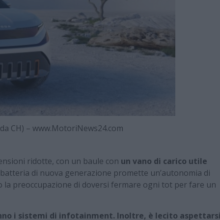
Skoda CH) – www.MotoriNews24.com
ensioni ridotte, con un baule con
un vano di carico utile
re a batteria di nuova generazione promette un’autonomia di
o la preoccupazione di doversi fermare ogni tot per fare un
 i sistemi di infotainment. Inoltre, è lecito aspettars