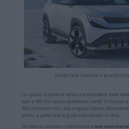
Skoda Epiq: il prezzo è giusto! (
Lo spazio a bordo è tanto a prescindere dalle dim
pari a 490 litri senza abbattere i sedili. Il moto
400 chilometri con una singola ricarica, eliminand
pieno, a patto che si guidi soprattutto in città.
Gli interni saranno confortevoli e
non mancheranno