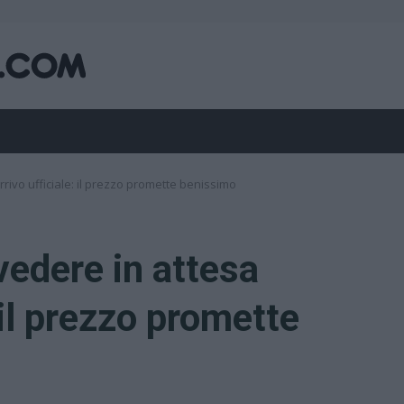
rrivo ufficiale: il prezzo promette benissimo
vedere in attesa
: il prezzo promette