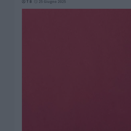
T B
25 Giugno 2025