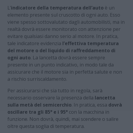
L’
indicatore della temperatura dell’auto
è un
elemento presente sul cruscotto di ogni auto. Esso
viene spesso sottovalutato dagli automobilisti, ma in
realtà dovrà essere monitorato con attenzione per
evitare qualsiasi danno serio al motore. In pratica,
tale indicatore evidenzia
l’effettiva temperatura
del motore o del liquido di raffreddamento di
ogni auto
. La lancetta dovrà essere sempre
presente in un punto indicativo, in modo tale da
assicurare che il motore sia in perfetta salute e non
a rischio surriscaldamento.
Per assicurarsi che sia tutto in regola, sarà
necessario osservare la presenza della
lancetta
sulla metà del semicerchio
. In pratica, essa
dovrà
oscillare tra gli 85° e i 95°
con la macchina in
funzione. Non dovrà, quindi, mai scendere o salire
oltre questa soglia di temperatura.