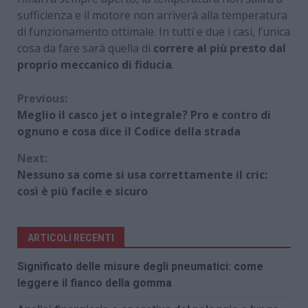
sufficienza e il motore non arriverà alla temperatura
di funzionamento ottimale. In tutti e due i casi, l’unica
cosa da fare sarà quella di
correre al più presto dal
proprio meccanico di fiducia
.
Continue
Previous:
Meglio il casco jet o integrale? Pro e contro di
Reading
ognuno e cosa dice il Codice della strada
Next:
Nessuno sa come si usa correttamente il cric:
così è più facile e sicuro
ARTICOLI RECENTI
Significato delle misure degli pneumatici: come
leggere il fianco della gomma