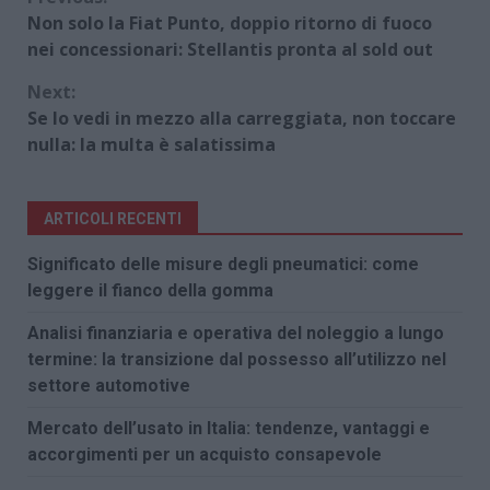
Continue
Non solo la Fiat Punto, doppio ritorno di fuoco
Reading
nei concessionari: Stellantis pronta al sold out
Next:
Se lo vedi in mezzo alla carreggiata, non toccare
nulla: la multa è salatissima
ARTICOLI RECENTI
Significato delle misure degli pneumatici: come
leggere il fianco della gomma
Analisi finanziaria e operativa del noleggio a lungo
termine: la transizione dal possesso all’utilizzo nel
settore automotive
Mercato dell’usato in Italia: tendenze, vantaggi e
accorgimenti per un acquisto consapevole