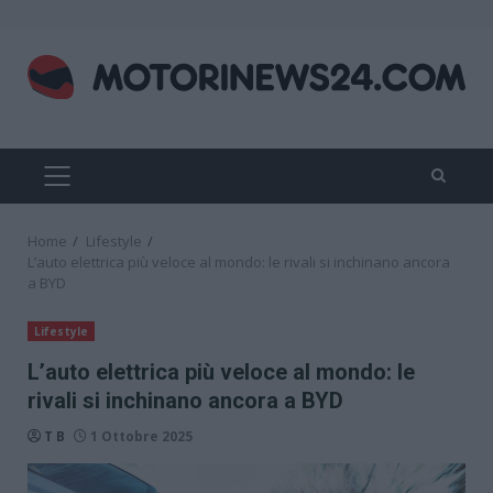
Skip
to
content
PRIMARY
MENU
Home
Lifestyle
L’auto elettrica più veloce al mondo: le rivali si inchinano ancora
a BYD
Lifestyle
L’auto elettrica più veloce al mondo: le
rivali si inchinano ancora a BYD
T B
1 Ottobre 2025