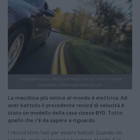
L'auto elettrica più veloce al mondo: il record di BYD è senza
precedenti - www.motorinews24.com
La macchina più veloce al mondo è elettrica. Ad
aver battuto il precedente record di velocità è
stato un modello della casa cinese BYD. Tutto
quello che c’è da sapere a riguardo.
I record sono fatti per essere battuti. Quando ciò
succede, però, la sorpresa è sempre grande. E in