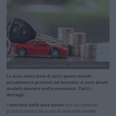
Le auto più economiche di ogni marchio - www.motorimews24.com
Le auto entry level di tutti questi marchi
attualmente presenti sul mercato: ci sono alcuni
modelli davvero molto economici. Tutti i
dettagli.
Il
mercato delle auto nuove
non sta subendo
grossi scossoni dal punto di vista delle vendite