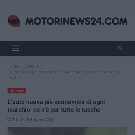
Skip
to
content
PRIMARY
MENU
Home
Lifestyle
L’auto nuova più economica di ogni marchio: ce n’è per tutte le
tasche
Lifestyle
L’auto nuova più economica di ogni
marchio: ce n’è per tutte le tasche
T B
10 Giugno 2025