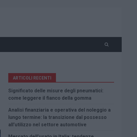
ARTICOLI RECENTI
Significato delle misure degli pneumatici:
come leggere il fianco della gomma
Analisi finanziaria e operativa del noleggio a
lungo termine: la transizione dal possesso
all’utilizzo nel settore automotive
Mercato dell’usato in Italia: tendenze,