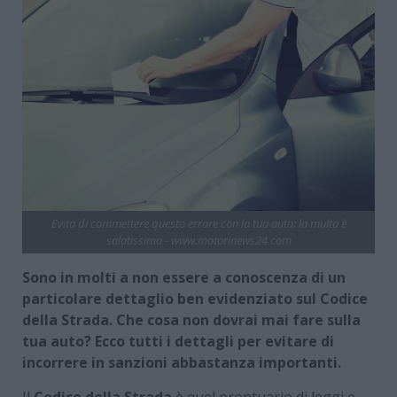
Evita di commettere questo errore con la tua auto: la multa è
salatissima - www.motorinews24.com
Sono in molti a non essere a conoscenza di un
particolare dettaglio ben evidenziato sul Codice
della Strada. Che cosa non dovrai mai fare sulla
tua auto? Ecco tutti i dettagli per evitare di
incorrere in sanzioni abbastanza importanti.
Il
Codice della Strada
è quel prontuario di leggi e