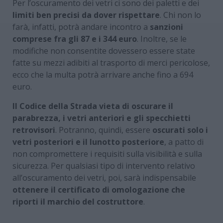
Per l’oscuramento dei vetri ci sono dei paletti e dei
limiti ben precisi da dover rispettare
. Chi non lo
farà, infatti, potrà andare incontro a
sanzioni
comprese fra gli 87 e i 344 euro
. Inoltre, se le
modifiche non consentite dovessero essere state
fatte su mezzi adibiti al trasporto di merci pericolose,
ecco che la multa potrà arrivare anche fino a 694
euro.
Il Codice della Strada vieta di oscurare il
parabrezza, i vetri anteriori e gli specchietti
retrovisori
. Potranno, quindi, essere
oscurati solo i
vetri posteriori e il lunotto posteriore
, a patto di
non compromettere i requisiti sulla visibilità e sulla
sicurezza. Per qualsiasi tipo di intervento relativo
all’oscuramento dei vetri, poi, sarà indispensabile
ottenere il certificato di omologazione che
riporti il marchio del costruttore
.