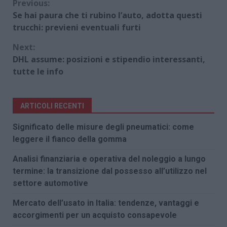
Continue
Previous:
Se hai paura che ti rubino l’auto, adotta questi
Reading
trucchi: previeni eventuali furti
Next:
DHL assume: posizioni e stipendio interessanti,
tutte le info
ARTICOLI RECENTI
Significato delle misure degli pneumatici: come
leggere il fianco della gomma
Analisi finanziaria e operativa del noleggio a lungo
termine: la transizione dal possesso all’utilizzo nel
settore automotive
Mercato dell’usato in Italia: tendenze, vantaggi e
accorgimenti per un acquisto consapevole