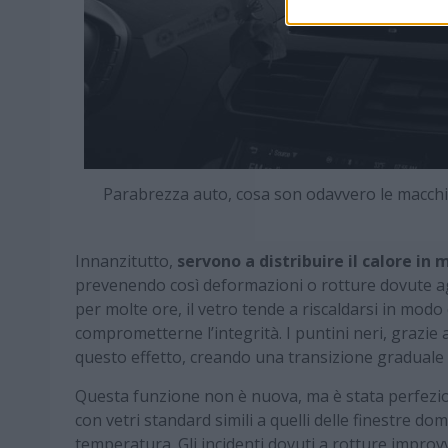
Parabrezza auto, cosa son odavvero le macchi
Innanzitutto,
servono a distribuire il calore i
prevenendo così deformazioni o rotture dovute agl
per molte ore, il vetro tende a riscaldarsi in mo
comprometterne l’integrità. I puntini neri, grazie
questo effetto, creando una transizione graduale tr
Questa funzione non è nuova, ma è stata perfezion
con vetri standard simili a quelli delle finestre d
temperatura. Gli incidenti dovuti a rotture improv