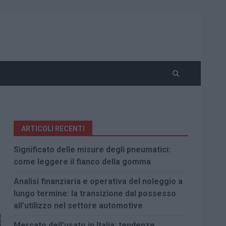
ARTICOLI RECENTI
Significato delle misure degli pneumatici:
come leggere il fianco della gomma
Analisi finanziaria e operativa del noleggio a
lungo termine: la transizione dal possesso
all’utilizzo nel settore automotive
Mercato dell’usato in Italia: tendenze,