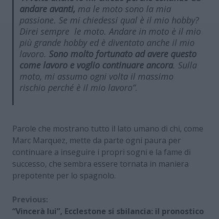
andare avanti,
ma le moto sono la mia
passione. Se mi chiedessi qual è il mio hobby?
Direi sempre le moto. Andare in moto è il mio
più grande hobby ed è diventato anche il mio
lavoro.
Sono molto fortunato ad avere questo
come lavoro e voglio continuare ancora
. Sulla
moto, mi assumo ogni volta il massimo
rischio perché è il mio lavoro”.
Parole che mostrano tutto il lato umano di chi, come
Marc Marquez, mette da parte ogni paura per
continuare a inseguire i propri sogni e la fame di
successo, che sembra essere tornata in maniera
prepotente per lo spagnolo.
Continue
Previous:
“Vincerà lui”, Ecclestone si sbilancia: il pronostico