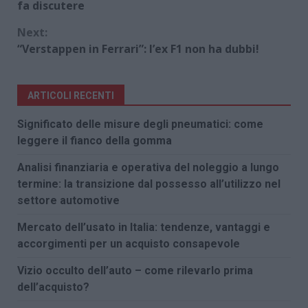
Reading
fa discutere
Next:
“Verstappen in Ferrari”: l’ex F1 non ha dubbi!
ARTICOLI RECENTI
Significato delle misure degli pneumatici: come
leggere il fianco della gomma
Analisi finanziaria e operativa del noleggio a lungo
termine: la transizione dal possesso all’utilizzo nel
settore automotive
Mercato dell’usato in Italia: tendenze, vantaggi e
accorgimenti per un acquisto consapevole
Vizio occulto dell’auto – come rilevarlo prima
dell’acquisto?