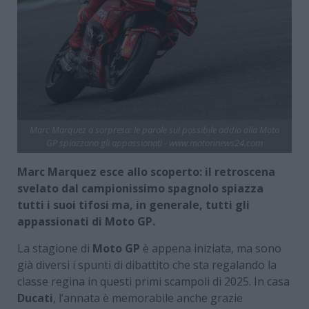
Marc Marquez a sorpresa: le parole sul possibile addio alla Moto
GP spiazzano gli appassionati - www.motorinews24.com
Marc Marquez esce allo scoperto: il retroscena
svelato dal campionissimo spagnolo spiazza
tutti i suoi tifosi ma, in generale, tutti gli
appassionati di Moto GP.
La stagione di
Moto GP
è appena iniziata, ma sono
già diversi i spunti di dibattito che sta regalando la
classe regina in questi primi scampoli di 2025. In casa
Ducati
, l’annata è memorabile anche grazie