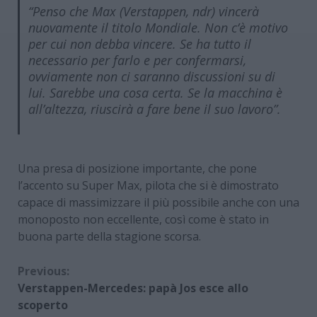
“Penso che Max (Verstappen, ndr) vincerà
nuovamente il titolo Mondiale. Non c’è motivo
per cui non debba vincere. Se ha tutto il
necessario per farlo e per confermarsi,
ovviamente non ci saranno discussioni su di
lui. Sarebbe una cosa certa. Se la macchina è
all’altezza, riuscirà a fare bene il suo lavoro”.
Una presa di posizione importante, che pone
l’accento su Super Max, pilota che si è dimostrato
capace di massimizzare il più possibile anche con una
monoposto non eccellente, così come è stato in
buona parte della stagione scorsa.
Continue
Previous:
Verstappen-Mercedes: papà Jos esce allo
Reading
scoperto