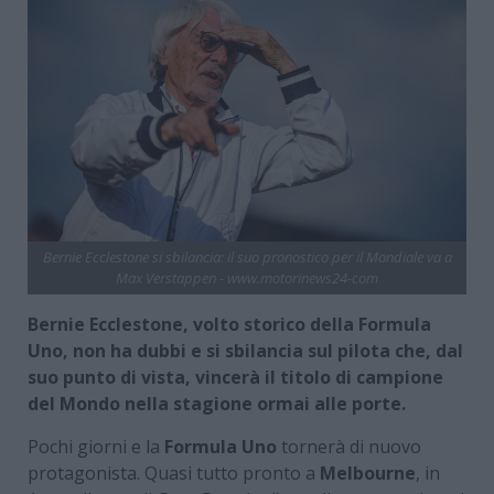
Bernie Ecclestone si sbilancia: il suo pronostico per il Mondiale va a
Max Verstappen - www.motorinews24-com
Bernie Ecclestone, volto storico della Formula
Uno, non ha dubbi e si sbilancia sul pilota che, dal
suo punto di vista, vincerà il titolo di campione
del Mondo nella stagione ormai alle porte.
Pochi giorni e la
Formula Uno
tornerà di nuovo
protagonista. Quasi tutto pronto a
Melbourne
, in