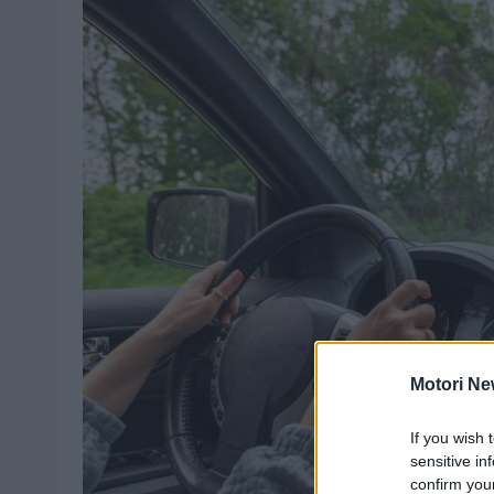
Motori Ne
If you wish 
sensitive in
confirm you