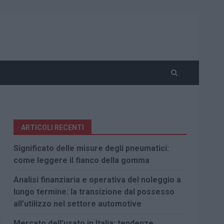
ARTICOLI RECENTI
Significato delle misure degli pneumatici:
come leggere il fianco della gomma
Analisi finanziaria e operativa del noleggio a
lungo termine: la transizione dal possesso
all’utilizzo nel settore automotive
Mercato dell’usato in Italia: tendenze,