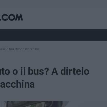
 sarà la tua stessa macchina
to o il bus? A dirtelo
macchina