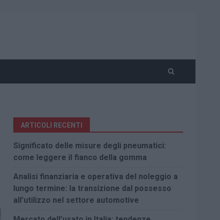
ARTICOLI RECENTI
Significato delle misure degli pneumatici:
come leggere il fianco della gomma
Analisi finanziaria e operativa del noleggio a
lungo termine: la transizione dal possesso
all’utilizzo nel settore automotive
Mercato dell’usato in Italia: tendenze,