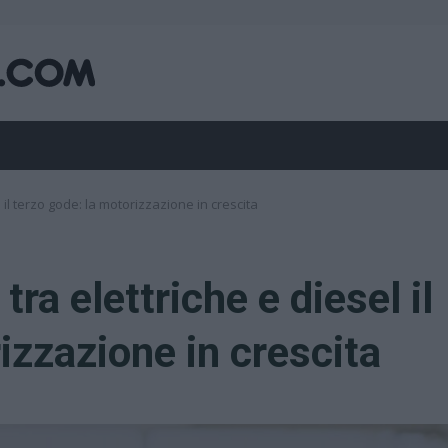
 il terzo gode: la motorizzazione in crescita
ra elettriche e diesel il
izzazione in crescita