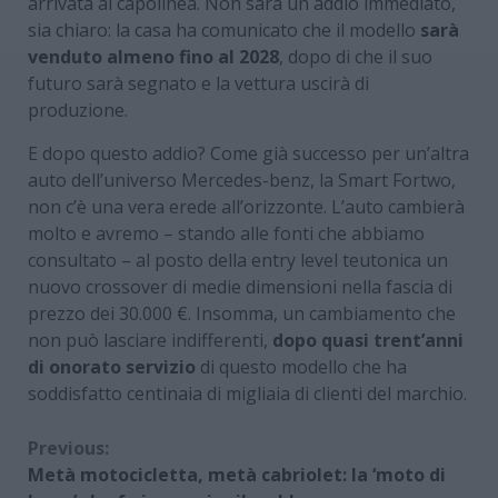
arrivata al capolinea. Non sarà un addio immediato,
sia chiaro: la casa ha comunicato che il modello
sarà
venduto almeno fino al 2028
, dopo di che il suo
futuro sarà segnato e la vettura uscirà di
produzione.
E dopo questo addio? Come già successo per un’altra
auto dell’universo Mercedes-benz, la Smart Fortwo,
non c’è una vera erede all’orizzonte. L’auto cambierà
molto e avremo – stando alle fonti che abbiamo
consultato – al posto della entry level teutonica un
nuovo crossover di medie dimensioni nella fascia di
prezzo dei 30.000 €. Insomma, un cambiamento che
non può lasciare indifferenti,
dopo quasi trent’anni
di onorato servizio
di questo modello che ha
soddisfatto centinaia di migliaia di clienti del marchio.
Continue
Previous:
Metà motocicletta, metà cabriolet: la ‘moto di