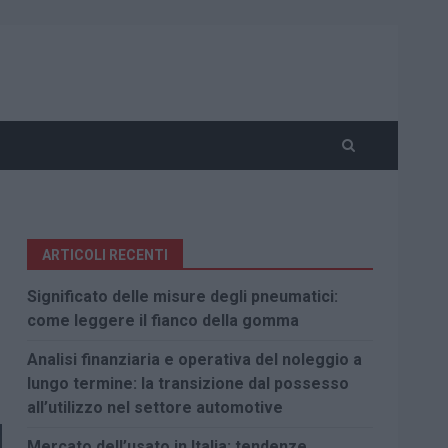
ARTICOLI RECENTI
Significato delle misure degli pneumatici:
come leggere il fianco della gomma
Analisi finanziaria e operativa del noleggio a
lungo termine: la transizione dal possesso
all’utilizzo nel settore automotive
Mercato dell’usato in Italia: tendenze,