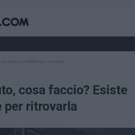
 un metodo infallibile per ritrovarla
to, cosa faccio? Esiste
 per ritrovarla