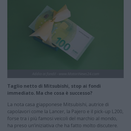
Addio ai fondi! - www.MotoriNews24.com
Taglio netto di Mitsubishi, stop ai fondi
immediato. Ma che cosa è successo?
La nota casa giapponese Mitsubishi, autrice di
capolavori come la Lancer, la Pajero e il pick-up L200,
forse tra i più famosi veicoli del marchio al mondo,
ha preso un’iniziativa che ha fatto molto discutere.