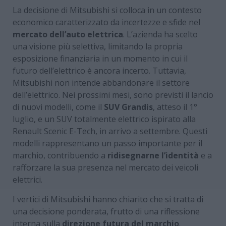
La decisione di Mitsubishi si colloca in un contesto
economico caratterizzato da incertezze e sfide nel
mercato dell’auto elettrica
. L’azienda ha scelto
una visione più selettiva, limitando la propria
esposizione finanziaria in un momento in cui il
futuro dell’elettrico è ancora incerto. Tuttavia,
Mitsubishi non intende abbandonare il settore
dell’elettrico. Nei prossimi mesi, sono previsti il lancio
di nuovi modelli, come il
SUV Grandis
, atteso il 1°
luglio, e un SUV totalmente elettrico ispirato alla
Renault Scenic E-Tech, in arrivo a settembre. Questi
modelli rappresentano un passo importante per il
marchio, contribuendo a
ridisegnarne l’identità
e a
rafforzare la sua presenza nel mercato dei veicoli
elettrici.
I vertici di Mitsubishi hanno chiarito che si tratta di
una decisione ponderata, frutto di una riflessione
interna sulla
direzione futura del marchio
.