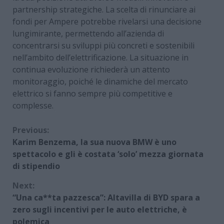
partnership strategiche. La scelta di rinunciare ai
fondi per Ampere potrebbe rivelarsi una decisione
lungimirante, permettendo all’azienda di
concentrarsi su sviluppi più concreti e sostenibili
nell’ambito dell’elettrificazione. La situazione in
continua evoluzione richiederà un attento
monitoraggio, poiché le dinamiche del mercato
elettrico si fanno sempre più competitive e
complesse.
Continue
Previous:
Karim Benzema, la sua nuova BMW è uno
Reading
spettacolo e gli è costata ‘solo’ mezza giornata
di stipendio
Next:
“Una ca**ta pazzesca”: Altavilla di BYD spara a
zero sugli incentivi per le auto elettriche, è
polemica