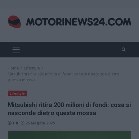
Skip
to
content
PRIMARY
MENU
Home
Lifestyle
Mitsubishi ritira 200 milioni di fondi: cosa si nasconde dietro
questa mossa
Lifestyle
Mitsubishi ritira 200 milioni di fondi: cosa si
nasconde dietro questa mossa
T B
25 Maggio 2025