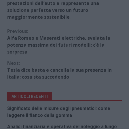
prestazioni dell’auto e rappresenta una
soluzione perfetta verso un futuro
maggiormente sostenibile
.
Continue
Previous:
Alfa Romeo e Maserati elettriche, svelata la
Reading
potenza massima dei futuri modelli: c’è la
sorpresa
Next:
Tesla dice basta e cancella la sua presenza in
Italia: cosa sta succedendo
ARTICOLI RECENTI
Significato delle misure degli pneumatici: come
leggere il fianco della gomma
Analisi finanziaria e operativa del noleggio a lungo