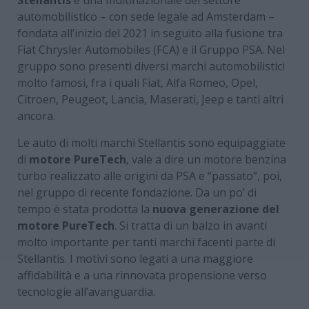
automobilistico – con sede legale ad Amsterdam –
fondata all’inizio del 2021 in seguito alla fusione tra
Fiat Chrysler Automobiles (FCA) e il Gruppo PSA. Nel
gruppo sono presenti diversi marchi automobilistici
molto famosi, fra i quali Fiat, Alfa Romeo, Opel,
Citroen, Peugeot, Lancia, Maserati, Jeep e tanti altri
ancora.
Le auto di molti marchi Stellantis sono equipaggiate
di
motore PureTech
, vale a dire un motore benzina
turbo realizzato alle origini da PSA e “passato”, poi,
nel gruppo di recente fondazione. Da un po’ di
tempo è stata prodotta la
nuova generazione del
motore PureTech
. Si tratta di un balzo in avanti
molto importante per tanti marchi facenti parte di
Stellantis. I motivi sono legati a una maggiore
affidabilità e a una rinnovata propensione verso
tecnologie all’avanguardia.