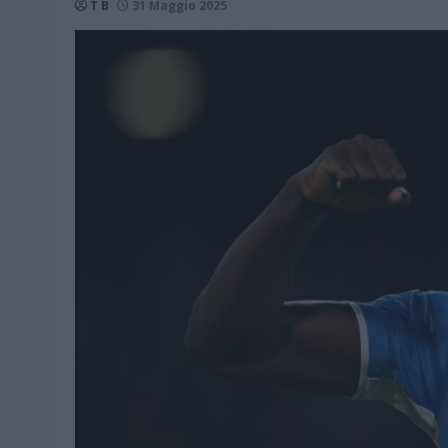
T B
31 Maggio 2025