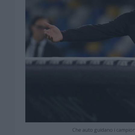
Che auto guidano i campio