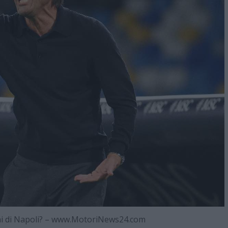
ni di Napoli? – www.MotoriNews24.com