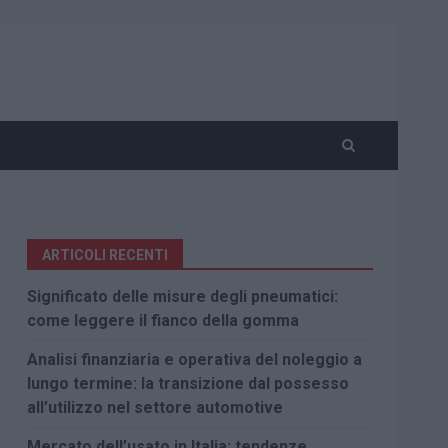
ARTICOLI RECENTI
Significato delle misure degli pneumatici:
come leggere il fianco della gomma
Analisi finanziaria e operativa del noleggio a
lungo termine: la transizione dal possesso
all’utilizzo nel settore automotive
Mercato dell’usato in Italia: tendenze,