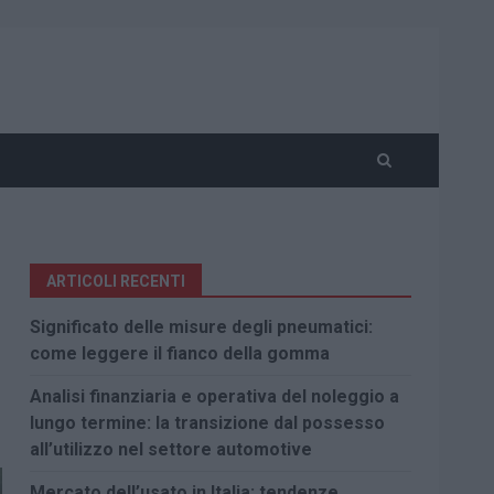
ARTICOLI RECENTI
Significato delle misure degli pneumatici:
come leggere il fianco della gomma
Analisi finanziaria e operativa del noleggio a
lungo termine: la transizione dal possesso
all’utilizzo nel settore automotive
Mercato dell’usato in Italia: tendenze,