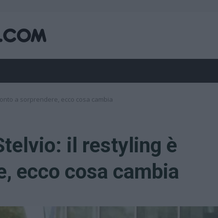
pronto a sorprendere, ecco cosa cambia
lvio: il restyling è
e, ecco cosa cambia