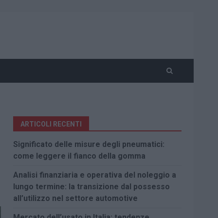
ARTICOLI RECENTI
Significato delle misure degli pneumatici:
come leggere il fianco della gomma
Analisi finanziaria e operativa del noleggio a
lungo termine: la transizione dal possesso
all’utilizzo nel settore automotive
Mercato dell’usato in Italia: tendenze,