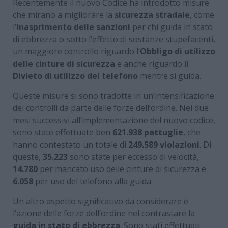
Recentemente il nuovo Codice ha introdotto misure
che mirano a migliorare la
sicurezza stradale
, come
l’
Inasprimento delle sanzioni
per chi guida in stato
di ebbrezza o sotto l’effetto di sostanze stupefacenti,
un maggiore controllo riguardo l’
Obbligo di utilizzo
delle cinture di sicurezza
e anche riguardo il
Divieto di utilizzo del telefono
mentre si guida.
Queste misure si sono tradotte in un’intensificazione
dei controlli da parte delle forze dell’ordine. Nei due
mesi successivi all’implementazione del nuovo codice,
sono state effettuate ben
621.938 pattuglie
, che
hanno contestato un totale di
249.589 violazioni
. Di
queste,
35.223
sono state per eccesso di velocità,
14.780
per mancato uso delle cinture di sicurezza e
6.058
per uso del telefono alla guida.
Un altro aspetto significativo da considerare è
l’azione delle forze dell’ordine nel contrastare la
guida in stato di ebbrezza
. Sono stati effettuati