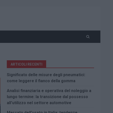
ARTICOLI RECENTI
Significato delle misure degli pneumatici:
come leggere il fianco della gomma
Analisi finanziaria e operativa del noleggio a
lungo termine: la transizione dal possesso
all’utilizzo nel settore automotive
Mercato dell’usato in Italia: tendenze,