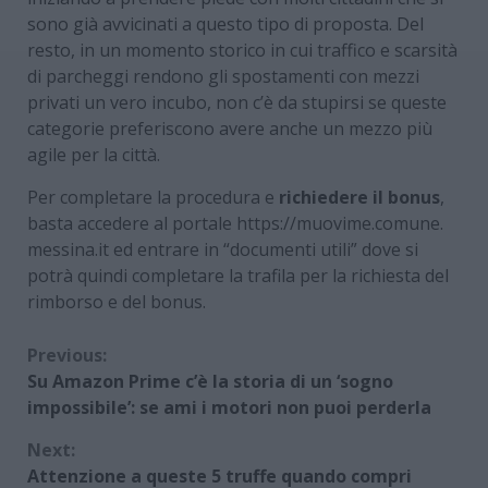
sono già avvicinati a questo tipo di proposta. Del
resto, in un momento storico in cui traffico e scarsità
di parcheggi rendono gli spostamenti con mezzi
privati un vero incubo, non c’è da stupirsi se queste
categorie preferiscono avere anche un mezzo più
agile per la città.
Per completare la procedura e
richiedere il bonus
,
basta accedere al portale https://muovime.comune.
messina.it ed entrare in “documenti utili” dove si
potrà quindi completare la trafila per la richiesta del
rimborso e del bonus.
Continue
Previous:
Su Amazon Prime c’è la storia di un ‘sogno
Reading
impossibile’: se ami i motori non puoi perderla
Next:
Attenzione a queste 5 truffe quando compri