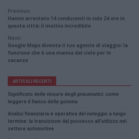
Continue
Previous:
Hanno arrestato 14 conducenti in sole 24 ore in
Reading
questa città: il motivo incredibile
Next:
Google Maps diventa il tuo agente di viaggio: la
funzione che è una manna dal cielo per le
vacanze
ARTICOLI RECENTI
Significato delle misure degli pneumatici: come
leggere il fianco della gomma
Analisi finanziaria e operativa del noleggio a lungo
termine: la transizione dal possesso all’utilizzo nel
settore automotive