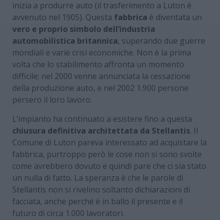
inizia a produrre auto (il trasferimento a Luton è
avvenuto nel 1905). Questa
fabbrica
è diventata un
vero e proprio simbolo dell’industria
automobilistica britannica
, superando due guerre
mondiali e varie crisi economiche. Non è la prima
volta che lo stabilimento affronta un momento
difficile; nel 2000 venne annunciata la cessazione
della produzione auto, e nel 2002 1.900 persone
persero il loro lavoro.
L’impianto ha continuato a esistere fino a questa
chiusura definitiva architettata da Stellantis
. Il
Comune di Luton pareva interessato ad acquistare la
fabbrica, purtroppo però le cose non si sono svolte
come avrebbero dovuto e quindi pare che ci sia stato
un nulla di fatto. La speranza è che le parole di
Stellantis non si rivelino soltanto dichiarazioni di
facciata, anche perché è in ballo il presente e il
futuro di circa 1.000 lavoratori.