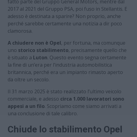
fatto parte del Gruppo General Motors, mentre dal
2017 al 2021 del Gruppo PSA, poi fuso in Stellantis. E
adesso è destinata a sparire? Non proprio, anche
perché sarebbe certamente una notizia a dir poco
clamorosa.
A chiudere non è Opel
, per fortuna, ma comunque
uno
storico stabilimento
, precisamente quello che
è situato a
Luton
. Questo evento segna certamente
la fine di un’era per l’industria automobilistica
britannica, perché era un impianto rimasto aperto
da oltre un secolo.
Il 31 marzo 2025 è stato realizzato l’ultimo veicolo
commerciale, e adesso
circa 1.000 lavoratori sono
appesi a un filo
. Scopriamo come siamo arrivati a
una conclusione di tale calibro.
Chiude lo stabilimento Opel