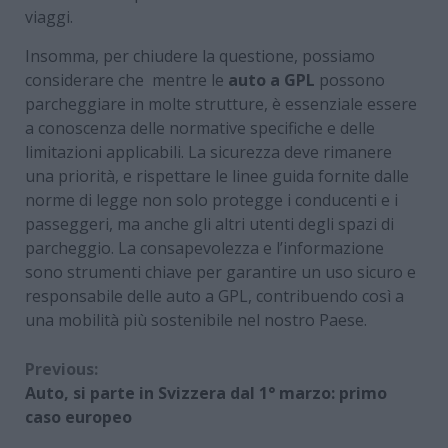
viaggi.
Insomma, per chiudere la questione, possiamo
considerare che mentre le
auto a GPL
possono
parcheggiare in molte strutture, è essenziale essere
a conoscenza delle normative specifiche e delle
limitazioni applicabili. La sicurezza deve rimanere
una priorità, e rispettare le linee guida fornite dalle
norme di legge non solo protegge i conducenti e i
passeggeri, ma anche gli altri utenti degli spazi di
parcheggio. La consapevolezza e l’informazione
sono strumenti chiave per garantire un uso sicuro e
responsabile delle auto a GPL, contribuendo così a
una mobilità più sostenibile nel nostro Paese.
Continue
Previous:
Auto, si parte in Svizzera dal 1° marzo: primo
Reading
caso europeo