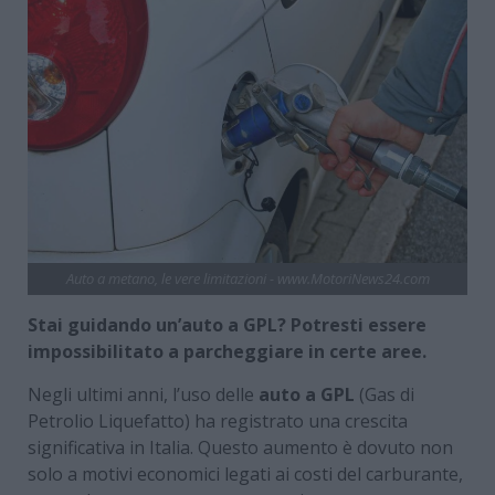
Auto a metano, le vere limitazioni - www.MotoriNews24.com
Stai guidando un’auto a GPL? Potresti essere
impossibilitato a parcheggiare in certe aree.
Negli ultimi anni, l’uso delle
auto a GPL
(Gas di
Petrolio Liquefatto) ha registrato una crescita
significativa in Italia. Questo aumento è dovuto non
solo a motivi economici legati ai costi del carburante,