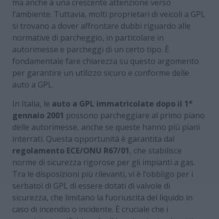
ma anche a una crescente attenzione verso
l’ambiente. Tuttavia, molti proprietari di veicoli a GPL
si trovano a dover affrontare dubbi riguardo alle
normative di parcheggio, in particolare in
autorimesse e parcheggi di un certo tipo. È
fondamentale fare chiarezza su questo argomento
per garantire un utilizzo sicuro e conforme delle
auto a GPL.
In Italia, le
auto a GPL immatricolate dopo il 1°
gennaio 2001
possono parcheggiare al primo piano
delle autorimesse, anche se queste hanno più piani
interrati. Questa opportunità è garantita dal
regolamento ECE/ONU R67/01
, che stabilisce
norme di sicurezza rigorose per gli impianti a gas.
Tra le disposizioni più rilevanti, vi è l’obbligo per i
serbatoi di GPL di essere dotati di valvole di
sicurezza, che limitano la fuoriuscita del liquido in
caso di incendio o incidente. È cruciale che i