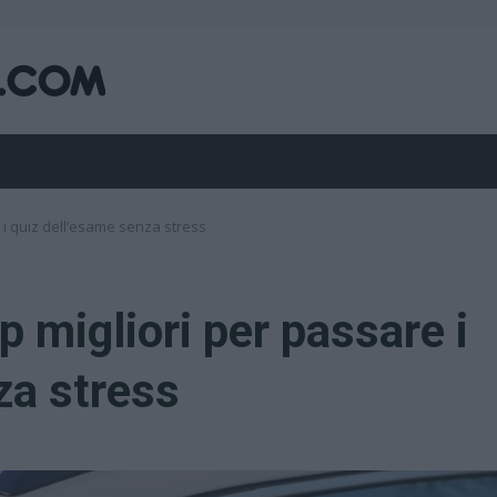
e i quiz dell’esame senza stress
p migliori per passare i
za stress