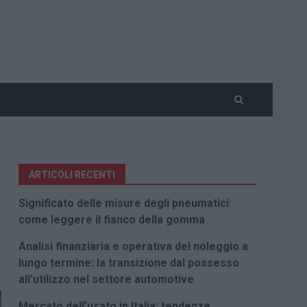
ARTICOLI RECENTI
Significato delle misure degli pneumatici:
come leggere il fianco della gomma
Analisi finanziaria e operativa del noleggio a
lungo termine: la transizione dal possesso
all’utilizzo nel settore automotive
Mercato dell’usato in Italia: tendenze,