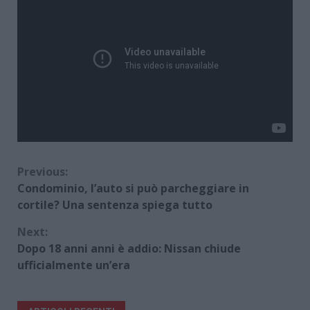
Continue
Previous:
Condominio, l’auto si può parcheggiare in
Reading
cortile? Una sentenza spiega tutto
Next:
Dopo 18 anni anni è addio: Nissan chiude
ufficialmente un’era