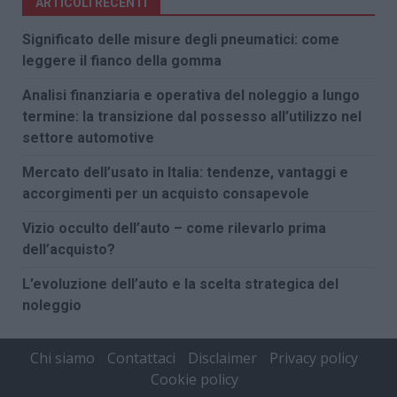
ARTICOLI RECENTI
Significato delle misure degli pneumatici: come
leggere il fianco della gomma
Analisi finanziaria e operativa del noleggio a lungo
termine: la transizione dal possesso all’utilizzo nel
settore automotive
Mercato dell’usato in Italia: tendenze, vantaggi e
accorgimenti per un acquisto consapevole
Vizio occulto dell’auto – come rilevarlo prima
dell’acquisto?
L’evoluzione dell’auto e la scelta strategica del
noleggio
Chi siamo
Contattaci
Disclaimer
Privacy policy
Cookie policy