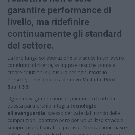
garantire performance di
livello, ma ridefinire
continuamente gli standard
del settore.
La loro lunga collaborazione si traduce in un lavoro
congiunto di ricerca, sviluppo e test che punta a
creare soluzioni su misura per ogni modello
Porsche, come dimostra il nuovo
Michelin Pilot
Sport S 5
.
Ogni nuova generazione di pneumatici frutto di
questa partnership integra
tecnologie
all’avanguardia
, spesso derivate dal mondo delle
competizioni, adattate però per un utilizzo stradale
sempre più sofisticato e preciso. L’innovazione nasce
dall’ascolto diretto dei dati di telemetria, dei test su