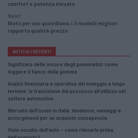
Reading
comfort e potenza elevata
Next:
Moto per uso quotidiano: i 3 modelli migliori
rapporto qualità-prezzo
ARTICOLI RECENTI
Significato delle misure degli pneumatici: come
leggere il fianco della gomma
Analisi finanziaria e operativa del noleggio a lungo
termine: la transizione dal possesso all’utilizzo nel
settore automotive
Mercato dell’usato in Italia: tendenze, vantaggi e
accorgimenti per un acquisto consapevole
Vizio occulto dell’auto – come rilevarlo prima
dell’acquisto?