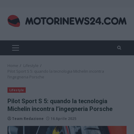
Skip
to
content
PRIMARY
MENU
Home
Lifestyle
Pilot Sport S 5: quando la tecnologia Michelin incontra
l’ingegneria Porsche
Lifestyle
Pilot Sport S 5: quando la tecnologia
Michelin incontra l’ingegneria Porsche
Team Redazione
16 Aprile 2025