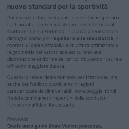
nuovo standard per la sportività
Pur essendo stato sviluppato con un focus specifico
sul tracciato – come dimostrano i test effettuati al
Nürburgring e a Portimão – il nuovo pneumatico si
distingue anche per
l’equilibrio e la silenziosità
in
contesti urbani e stradali. La struttura ottimizzata e
la geometria del battistrada assicurano una
distribuzione uniforme del carico, riducendo l’usura e
offrendo maggiore durata.
Questo lo rende ideale non solo per i track-day, ma
anche per l’utilizzo quotidiano in regioni
caratterizzate da climi variabili, dove pioggia, fondi
freddi e cambiamenti repentini delle condizioni
richiedono affidabilità costante.
Continue
Previous:
Quale auto guida Mara Venier: possenza,