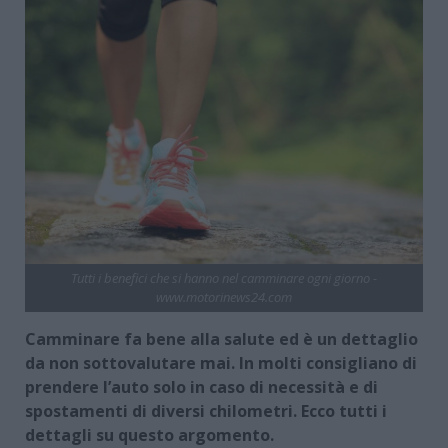
Tutti i benefici che si hanno nel camminare ogni giorno -
www.motorinews24.com
Camminare fa bene alla salute ed è un dettaglio
da non sottovalutare mai. In molti consigliano di
prendere l’auto solo in caso di necessità e di
spostamenti di diversi chilometri. Ecco tutti i
dettagli su questo argomento.