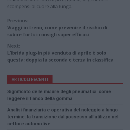
scompensi al cuore alla lunga.
Continue
Previous:
Viaggi in treno, come prevenire il rischio di
Reading
subire furti: i consigli super efficaci
Next:
L’ibrida plug-in più venduta di aprile è solo
questa: doppia la seconda e terza in classifica
ARTICOLI RECENTI
Significato delle misure degli pneumatici: come
leggere il fianco della gomma
Analisi finanziaria e operativa del noleggio a lungo
termine: la transizione dal possesso all’utilizzo nel
settore automotive