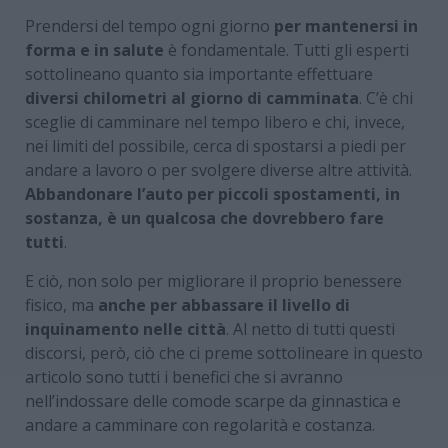
Prendersi del tempo ogni giorno
per mantenersi in
forma e in salute
è fondamentale. Tutti gli esperti
sottolineano quanto sia importante effettuare
diversi chilometri al giorno di camminata
. C’è chi
sceglie di camminare nel tempo libero e chi, invece,
nei limiti del possibile, cerca di spostarsi a piedi per
andare a lavoro o per svolgere diverse altre attività.
Abbandonare l’auto per piccoli spostamenti, in
sostanza, è un qualcosa che dovrebbero fare
tutti
.
E ciò, non solo per migliorare il proprio benessere
fisico, ma
anche per abbassare il livello di
inquinamento nelle città
. Al netto di tutti questi
discorsi, però, ciò che ci preme sottolineare in questo
articolo sono tutti i benefici che si avranno
nell’indossare delle comode scarpe da ginnastica e
andare a camminare con regolarità e costanza.