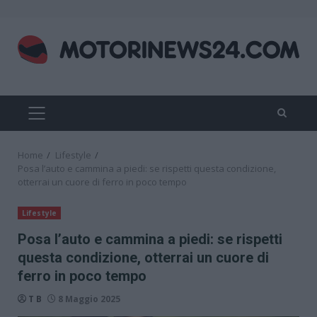
Skip
to
content
PRIMARY
MENU
Home
Lifestyle
Posa l’auto e cammina a piedi: se rispetti questa condizione,
otterrai un cuore di ferro in poco tempo
Lifestyle
Posa l’auto e cammina a piedi: se rispetti
questa condizione, otterrai un cuore di
ferro in poco tempo
T B
8 Maggio 2025