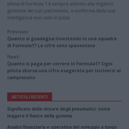
pilota di Formula 1 è sempre attento alla migliore
gestione del suo patrimonio, a conferma della sua
intelligenza non solo in pista.
Continue
Previous:
Quanto si guadagna investendo in una squadra
Reading
di Formula1? Le cifre sono spaventose
Next:
Quanto si paga per correre in Formula1? Ogni
pilota sborsa una cifra esagerata per iscriversi al
campionato
ARTICOLI RECENTI
Significato delle misure degli pneumatici: come
leggere il fianco della gomma
Analisi finanziaria e operativa del noleggio a lungo