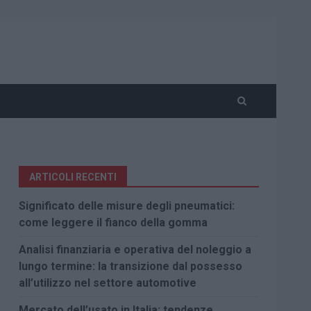
ARTICOLI RECENTI
Significato delle misure degli pneumatici:
come leggere il fianco della gomma
Analisi finanziaria e operativa del noleggio a
lungo termine: la transizione dal possesso
all’utilizzo nel settore automotive
Mercato dell’usato in Italia: tendenze,