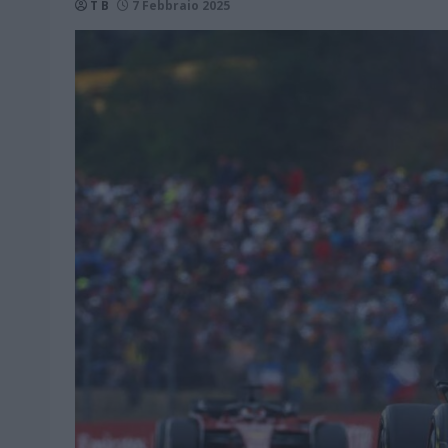
T B
7 Febbraio 2025