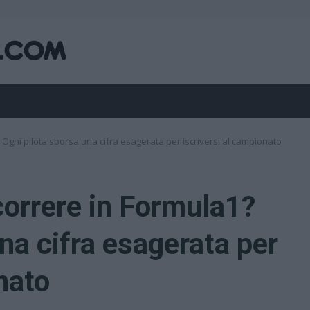
Ogni pilota sborsa una cifra esagerata per iscriversi al campionato
correre in Formula1?
na cifra esagerata per
nato