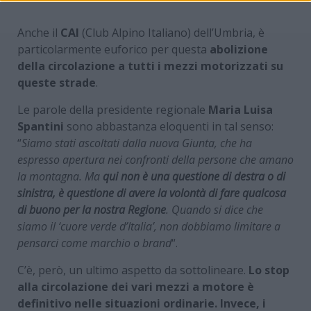
Anche il
CAI
(Club Alpino Italiano) dell’Umbria, è
particolarmente euforico per questa
abolizione
della circolazione a tutti i mezzi motorizzati su
queste strade
.
Le parole della presidente regionale
Maria Luisa
Spantini
sono abbastanza eloquenti in tal senso:
“
Siamo stati ascoltati dalla nuova Giunta, che ha
espresso apertura nei confronti della persone che amano
la montagna. Ma
qui non è una questione di destra o di
sinistra, è questione di avere la volontà di fare qualcosa
di buono per la nostra Regione
. Quando si dice che
siamo il ‘cuore verde d’Italia’, non dobbiamo limitare a
pensarci come marchio o brand
“.
C’è, però, un ultimo aspetto da sottolineare.
Lo stop
alla circolazione dei vari mezzi a motore è
definitivo nelle situazioni ordinarie. Invece, i