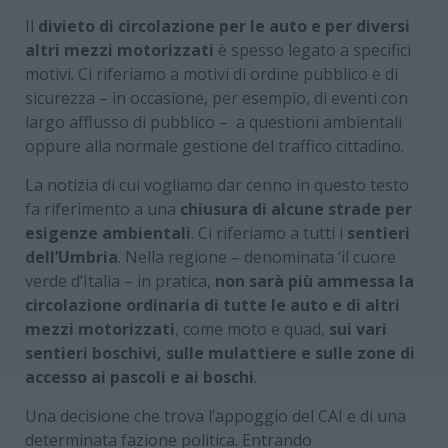
Il
divieto di circolazione per le auto e per diversi
altri mezzi motorizzati
è spesso legato a specifici
motivi. Ci riferiamo a motivi di ordine pubblico e di
sicurezza – in occasione, per esempio, di eventi con
largo afflusso di pubblico – a questioni ambientali
oppure alla normale gestione del traffico cittadino.
La notizia di cui vogliamo dar cenno in questo testo
fa riferimento a una
chiusura di alcune strade per
esigenze ambientali
. Ci riferiamo a tutti i
sentieri
dell’Umbria
. Nella regione – denominata ‘il cuore
verde d’Italia – in pratica,
non sarà più ammessa la
circolazione ordinaria di tutte le auto e di altri
mezzi motorizzati
, come moto e quad,
sui vari
sentieri boschivi, sulle mulattiere e sulle zone di
accesso ai pascoli e ai boschi
.
Una decisione che trova l’appoggio del CAI e di una
determinata fazione politica. Entrando