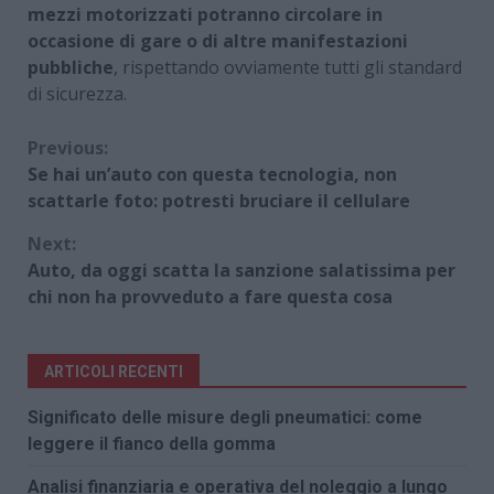
mezzi motorizzati potranno circolare in
occasione di gare o di altre manifestazioni
pubbliche
, rispettando ovviamente tutti gli standard
di sicurezza.
Continue
Previous:
Se hai un’auto con questa tecnologia, non
Reading
scattarle foto: potresti bruciare il cellulare
Next:
Auto, da oggi scatta la sanzione salatissima per
chi non ha provveduto a fare questa cosa
ARTICOLI RECENTI
Significato delle misure degli pneumatici: come
leggere il fianco della gomma
Analisi finanziaria e operativa del noleggio a lungo