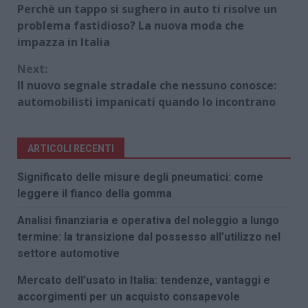
Perchè un tappo si sughero in auto ti risolve un
Reading
problema fastidioso? La nuova moda che
impazza in Italia
Next:
Il nuovo segnale stradale che nessuno conosce:
automobilisti impanicati quando lo incontrano
ARTICOLI RECENTI
Significato delle misure degli pneumatici: come
leggere il fianco della gomma
Analisi finanziaria e operativa del noleggio a lungo
termine: la transizione dal possesso all’utilizzo nel
settore automotive
Mercato dell’usato in Italia: tendenze, vantaggi e
accorgimenti per un acquisto consapevole