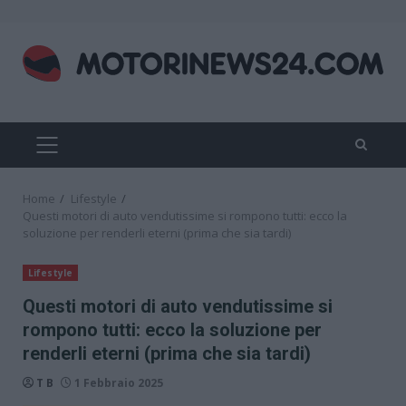
Skip
to
content
PRIMARY
MENU
Home
Lifestyle
Questi motori di auto vendutissime si rompono tutti: ecco la
soluzione per renderli eterni (prima che sia tardi)
Lifestyle
Questi motori di auto vendutissime si
rompono tutti: ecco la soluzione per
renderli eterni (prima che sia tardi)
T B
1 Febbraio 2025