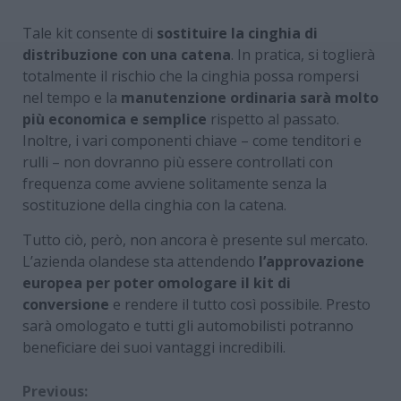
Tale kit consente di
sostituire la cinghia di
distribuzione con una catena
. In pratica, si toglierà
totalmente il rischio che la cinghia possa rompersi
nel tempo e la
manutenzione ordinaria sarà molto
più economica e semplice
rispetto al passato.
Inoltre, i vari componenti chiave – come tenditori e
rulli – non dovranno più essere controllati con
frequenza come avviene solitamente senza la
sostituzione della cinghia con la catena.
Tutto ciò, però, non ancora è presente sul mercato.
L’azienda olandese sta attendendo
l’approvazione
europea per poter omologare il kit di
conversione
e rendere il tutto così possibile. Presto
sarà omologato e tutti gli automobilisti potranno
beneficiare dei suoi vantaggi incredibili.
Continue
Previous: