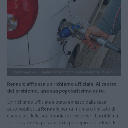
Queste auto a GPL hanno un problema - www.MotoriNews24.com
Renault affronta un richiamo ufficiale. Al centro
del problema, una sua popolarissima auto.
Un richiamo ufficiale è stato emesso dalla casa
automobilistica
Renault
per un numero limitato di
esemplari della sua popolare crossover. Il problema
riscontrato è la possibilità di percepire un odore di