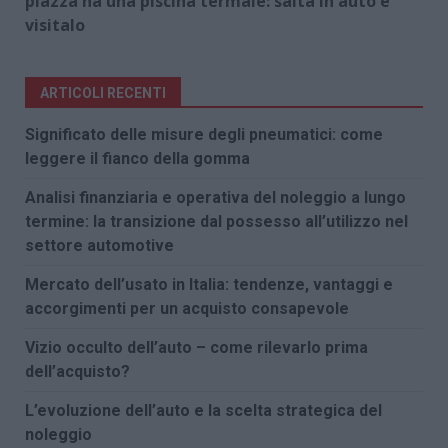
piazza ha una piscina termale: salta in auto e
visitalo
ARTICOLI RECENTI
Significato delle misure degli pneumatici: come
leggere il fianco della gomma
Analisi finanziaria e operativa del noleggio a lungo
termine: la transizione dal possesso all’utilizzo nel
settore automotive
Mercato dell’usato in Italia: tendenze, vantaggi e
accorgimenti per un acquisto consapevole
Vizio occulto dell’auto – come rilevarlo prima
dell’acquisto?
L’evoluzione dell’auto e la scelta strategica del
noleggio