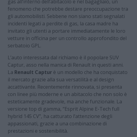
gas all’interno dell’abitacolo e nel bagagliaio, un
fenomeno che potrebbe destare preoccupazione tra
gli automobilisti. Sebbene non siano stati segnalati
incidenti legati a perdite di gas, la casa madre ha
invitato gli utenti a portare immediatamente le loro
vetture in officina per un controllo approfondito del
serbatoio GPL.
L’auto interessata dal richiamo è il popolare SUV
Captur, asso nella manica di Renault in questi anni.
La
Renault Captur
è un modello che ha conquistato
il mercato grazie alla sua versatilità e al design
accattivante. Recentemente rinnovata, si presenta
con linee più moderne e un abitacolo che non solo è
esteticamente gradevole, ma anche funzionale. La
versione top di gamma, “Esprit Alpine E-Tech full
hybrid 145 CV”, ha catturato l’attenzione degli
appassionati, grazie a una combinazione di
prestazioni e sostenibilità.