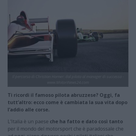
Il percorso di Christian Horner: dal pilota al manager di successo -
www.MotoriNews24.com
Ti ricordi il famoso pilota abruzzese? Oggi, fa
tutt’altro: ecco come è cambiata la sua vita dopo
l’addio alle corse.
L’Italia è un paese
che ha fatto e dato così tanto
per il mondo del motorsport che è paradossale che
ad oggi, siano davvero pochi i piloti italiani che