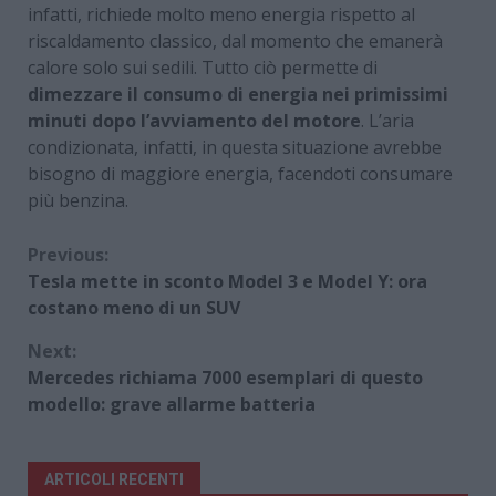
infatti, richiede molto meno energia rispetto al
riscaldamento classico, dal momento che emanerà
calore solo sui sedili. Tutto ciò permette di
dimezzare il consumo di energia nei primissimi
minuti dopo l’avviamento del motore
. L’aria
condizionata, infatti, in questa situazione avrebbe
bisogno di maggiore energia, facendoti consumare
più benzina.
Continue
Previous:
Tesla mette in sconto Model 3 e Model Y: ora
Reading
costano meno di un SUV
Next:
Mercedes richiama 7000 esemplari di questo
modello: grave allarme batteria
ARTICOLI RECENTI