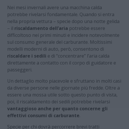
Nei mesi invernali avere una macchina calda
potrebbe rivelarsi fondamentale. Quando si entra
nella propria vettura – specie dopo una notte gelida
– il
riscaldamento dell’aria
potrebbe essere
difficoltoso nei primi minuti e incidere notevolmente
sul consumo generale del carburante. Moltissimi
modelli moderni di auto, però, consentono di
riscaldare i sedili
e di “concentrare” l’aria calda
direttamente a contatto con il corpo di guidatore e
passeggeri.
Un dettaglio molto piacevole e sfruttano in molti casi
da diverse persone nelle giornate più fredde. Oltre a
essere una mossa utile sotto questo punto di vista,
poi, il riscaldamento dei sedili potrebbe rivelarsi
vantaggioso anche per quanto concerne gli
effettivi consumi di carburante
.
Specie per chi dovrà percorrere brevi tratti