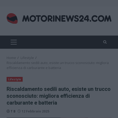
Skip
to
content
PRIMARY
MENU
Home
Lifestyle
Riscaldamento sedili auto, esiste un trucco sconosciuto: migliora
efficienza di carburante e batteria
Lifestyle
Riscaldamento sedili auto, esiste un trucco
sconosciuto: migliora efficienza di
carburante e batteria
T B
12 Febbraio 2025