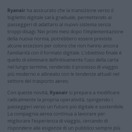
Ryanair
ha assicurato che la transizione verso il
biglietto digitale sarà graduale, permettendo ai
passeggeri di adattarsi al nuovo sistema senza
troppi disagi. Nei primi mesi dopo l’implementazione
della nuova norma, potrebbero essere previste
alcune eccezioni per coloro che non hanno ancora
familiarità con il formato digitale. L’obiettivo finale è
quello di eliminare definitivamente l’uso della carta
nel lungo termine, rendendo il processo di viaggio
più moderno e allineato con le tendenze attuali nel
settore del trasporto aereo.
Con queste novità,
Ryanair
si prepara a modificare
radicalmente la propria operatività, spingendo i
passeggeri verso un futuro più digitale e sostenibile.
La compagnia aerea continua a lavorare per
migliorare l’esperienza di viaggio, cercando di
rispondere alle esigenze di un pubblico sempre più