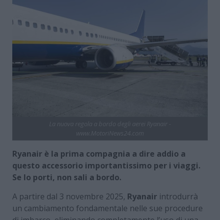
La nuova regola a bordo degli aerei Ryanair -
www.MotoriNews24.com
Ryanair è la prima compagnia a dire addio a
questo accessorio importantissimo per i viaggi.
Se lo porti, non sali a bordo.
A partire dal 3 novembre 2025,
Ryanair
introdurrà
un cambiamento fondamentale nelle sue procedure
di imbarco, eliminando completamente l’uso di una