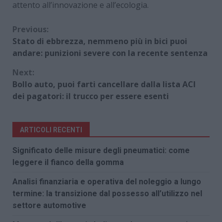
attento all’innovazione e all’ecologia.
Continue
Previous:
Stato di ebbrezza, nemmeno più in bici puoi
Reading
andare: punizioni severe con la recente sentenza
Next:
Bollo auto, puoi farti cancellare dalla lista ACI
dei pagatori: il trucco per essere esenti
ARTICOLI RECENTI
Significato delle misure degli pneumatici: come
leggere il fianco della gomma
Analisi finanziaria e operativa del noleggio a lungo
termine: la transizione dal possesso all’utilizzo nel
settore automotive