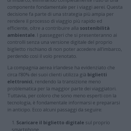
componente fondamentale per i viaggi aerei. Questa
decisione fa parte di una strategia più ampia per
rendere il processo di viaggio più rapido ed
efficiente, oltre a contribuire alla
sostenibilità
ambientale
. I passeggeri che si presenteranno ai
controlli senza una versione digitale del proprio
biglietto rischiano di non poter accedere all’imbarco,
perdendo così il volo prenotato.
La compagnia aerea irlandese ha evidenziato che
circa l’80% dei suoi clienti utilizza già
biglietti
elettronici
, rendendo la transizione meno
problematica per la maggior parte dei viaggiatori.
Tuttavia, per coloro che sono meno esperti con la
tecnologia, è fondamentale informarsi e prepararsi
in anticipo. Ecco alcuni passaggi da seguire:
Scaricare il biglietto digitale
sul proprio
smartphone.