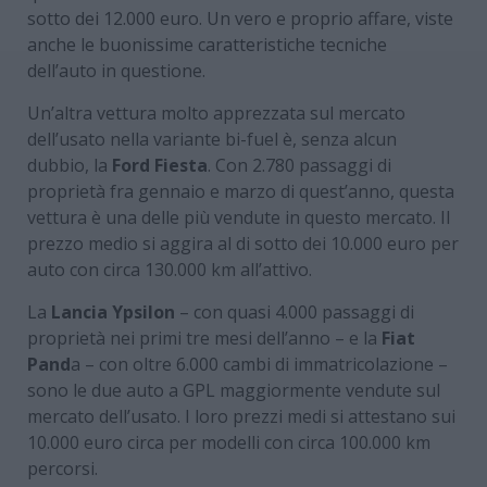
sotto dei 12.000 euro. Un vero e proprio affare, viste
anche le buonissime caratteristiche tecniche
dell’auto in questione.
Un’altra vettura molto apprezzata sul mercato
dell’usato nella variante bi-fuel è, senza alcun
dubbio, la
Ford Fiesta
. Con 2.780 passaggi di
proprietà fra gennaio e marzo di quest’anno, questa
vettura è una delle più vendute in questo mercato. Il
prezzo medio si aggira al di sotto dei 10.000 euro per
auto con circa 130.000 km all’attivo.
La
Lancia Ypsilon
– con quasi 4.000 passaggi di
proprietà nei primi tre mesi dell’anno – e la
Fiat
Pand
a – con oltre 6.000 cambi di immatricolazione –
sono le due auto a GPL maggiormente vendute sul
mercato dell’usato. I loro prezzi medi si attestano sui
10.000 euro circa per modelli con circa 100.000 km
percorsi.