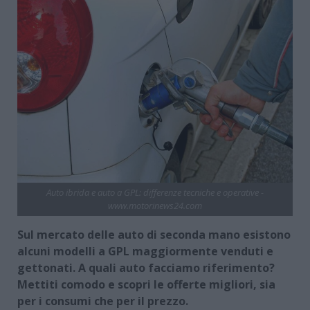
Auto ibrida e auto a GPL: differenze tecniche e operative -
www.motorinews24.com
Sul mercato delle auto di seconda mano esistono
alcuni modelli a GPL maggiormente venduti e
gettonati. A quali auto facciamo riferimento?
Mettiti comodo e scopri le offerte migliori, sia
per i consumi che per il prezzo.