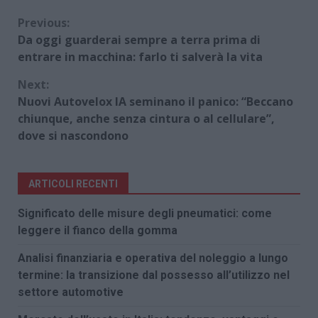
Continue
Previous:
Da oggi guarderai sempre a terra prima di
Reading
entrare in macchina: farlo ti salverà la vita
Next:
Nuovi Autovelox IA seminano il panico: “Beccano
chiunque, anche senza cintura o al cellulare”,
dove si nascondono
ARTICOLI RECENTI
Significato delle misure degli pneumatici: come
leggere il fianco della gomma
Analisi finanziaria e operativa del noleggio a lungo
termine: la transizione dal possesso all’utilizzo nel
settore automotive