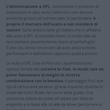
L’alimentazione a GPL
, nonostante il processo di
transizione in atto verso l’elettrico, non ancora
presenta grossi cali sul mercato. In particolare,
è
proprio il mercato dell’usato a non scendere di
numeri
. Sono ancora tanti gli italiani che si affidano
alle auto a GPL di seconda mano, in modo tale da
non mettere pesantemente mano al portafoglio.
Tutto ciò, senza rinunciare ad auto ancora molto
performanti e dall’ottimo rapporto qualità prezzo.
Le auto a GPL (Gas di Petrolio Liquefatto) sono
spesso fornite del
sistema bi-fuel, in modo tale da
poter funzionare al meglio in stretta
combinazione con la benzina
. Il passaggio fra i due
tipi di carburante avviene, grazie a questo sistema in
modo del tutto fluido nel corso della guida. Una
soluzione ottima da poter sfruttare per diverse
esigenze e in base alle strade da dover percorrere a