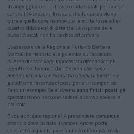
il campeggiatore – ci fossero solo 5 stalli per camper
contro i 14 presenti in città e che l’area più vicina
oltre a quella dove ha ricevuto la multa fosse a ben
quattro chilometri di distanza. La risposta delle
autorità locali non ha tardato ad arrivare.
L’assessore della Regione al Turismo Barbara
Mazzali ha risposto alla polemica sull’accaduto
all’Area di sosta degli Ippocastani difendendo gli
agenti e sostenendo che:
“Le normative sono
importanti per la convivenza tra cittadini e turisti”
. Per
giustificare l’assenza di posti per altri camper, ha
fatto un esempio. Se al cinema
sono finiti i posti
, gli
spettatori non possono sedersi a terra a vedere la
pellicola.
E voi, a chi date ragione? A prescindere comunque,
attenti a dove lasciate il camper. Anche pochi
centimetri a quanto pare fanno la differenza tra la