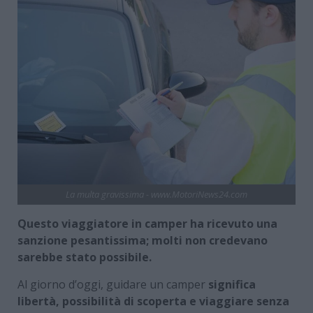
La multa gravissima - www.MotoriNews24.com
Questo viaggiatore in camper ha ricevuto una
sanzione pesantissima; molti non credevano
sarebbe stato possibile.
Al giorno d’oggi, guidare un camper
significa
libertà, possibilità di scoperta e viaggiare senza