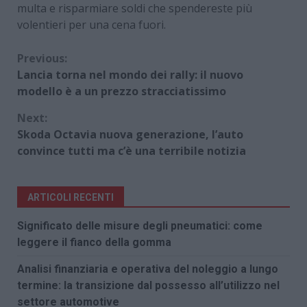
multa e risparmiare soldi che spendereste più
volentieri per una cena fuori.
Continue
Previous:
Lancia torna nel mondo dei rally: il nuovo
Reading
modello è a un prezzo stracciatissimo
Next:
Skoda Octavia nuova generazione, l’auto
convince tutti ma c’è una terribile notizia
ARTICOLI RECENTI
Significato delle misure degli pneumatici: come
leggere il fianco della gomma
Analisi finanziaria e operativa del noleggio a lungo
termine: la transizione dal possesso all’utilizzo nel
settore automotive