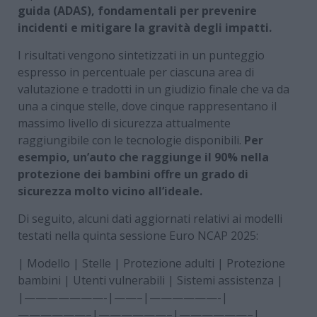
guida (ADAS), fondamentali per prevenire
incidenti e mitigare la gravità degli impatti.
I risultati vengono sintetizzati in un punteggio
espresso in percentuale per ciascuna area di
valutazione e tradotti in un giudizio finale che va da
una a cinque stelle, dove cinque rappresentano il
massimo livello di sicurezza attualmente
raggiungibile con le tecnologie disponibili.
Per
esempio, un’auto che raggiunge il 90% nella
protezione dei bambini offre un grado di
sicurezza molto vicino all’ideale.
Di seguito, alcuni dati aggiornati relativi ai modelli
testati nella quinta sessione Euro NCAP 2025:
| Modello | Stelle | Protezione adulti | Protezione
bambini | Utenti vulnerabili | Sistemi assistenza |
|———————-|——–|——————-|
——————–|——————–|——————–|