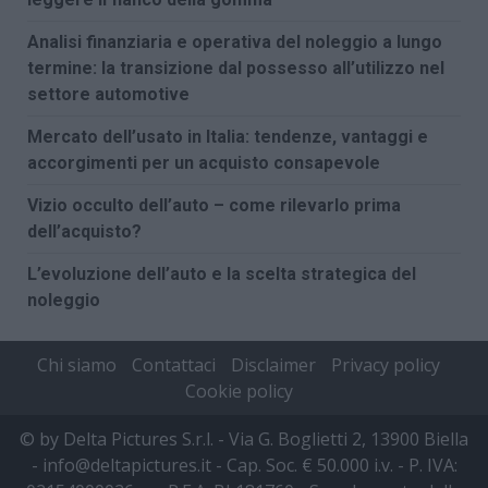
Analisi finanziaria e operativa del noleggio a lungo
termine: la transizione dal possesso all’utilizzo nel
settore automotive
Mercato dell’usato in Italia: tendenze, vantaggi e
accorgimenti per un acquisto consapevole
Vizio occulto dell’auto – come rilevarlo prima
dell’acquisto?
L’evoluzione dell’auto e la scelta strategica del
noleggio
Chi siamo
Contattaci
Disclaimer
Privacy policy
Cookie policy
© by Delta Pictures S.r.l. - Via G. Boglietti 2, 13900 Biella
- info@deltapictures.it - Cap. Soc. € 50.000 i.v. - P. IVA: