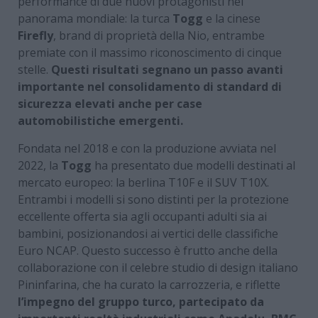
performance di due nuovi protagonisti nel
panorama mondiale: la turca
Togg
e la cinese
Firefly
, brand di proprietà della Nio, entrambe
premiate con il massimo riconoscimento di cinque
stelle.
Questi risultati segnano un passo avanti
importante nel consolidamento di standard di
sicurezza elevati anche per case
automobilistiche emergenti.
Fondata nel 2018 e con la produzione avviata nel
2022, la
Togg
ha presentato due modelli destinati al
mercato europeo: la berlina T10F e il SUV T10X.
Entrambi i modelli si sono distinti per la protezione
eccellente offerta sia agli occupanti adulti sia ai
bambini, posizionandosi ai vertici delle classifiche
Euro NCAP. Questo successo è frutto anche della
collaborazione con il celebre studio di design italiano
Pininfarina, che ha curato la carrozzeria, e riflette
l’impegno del gruppo turco, partecipato da