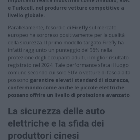
importanti realtà industriali come Anadolu, BMC
e Turkcell, nel produrre vetture competitive a
livello globale.
Parallelamente, l’esordio di
Firefly
sul mercato
europeo ha sorpreso positivamente per la qualità
della sicurezza. Il primo modello targato Firefly ha
infatti raggiunto un punteggio del 96% nella
protezione degli occupanti adulti, il miglior risultato
registrato nel 2024. Tale performance sfata il luogo
comune secondo cui solo SUV o vetture di fascia alta
possono
garantire elevati standard di sicurezza,
confermando come anche le piccole elettriche
possano offrire un livello di protezione avanzato
.
La sicurezza delle auto
elettriche e la sfida dei
produttori cinesi