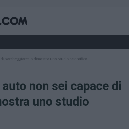
di parcheggiare: lo dimostra uno studio scientifico
 auto non sei capace di
mostra uno studio