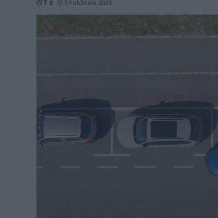
T B
5 Febbraio 2025