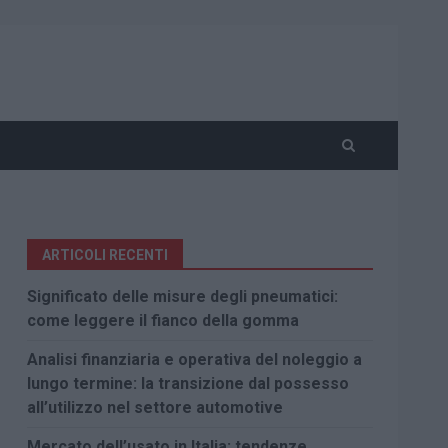
ARTICOLI RECENTI
Significato delle misure degli pneumatici:
come leggere il fianco della gomma
Analisi finanziaria e operativa del noleggio a
lungo termine: la transizione dal possesso
all’utilizzo nel settore automotive
Mercato dell’usato in Italia: tendenze,