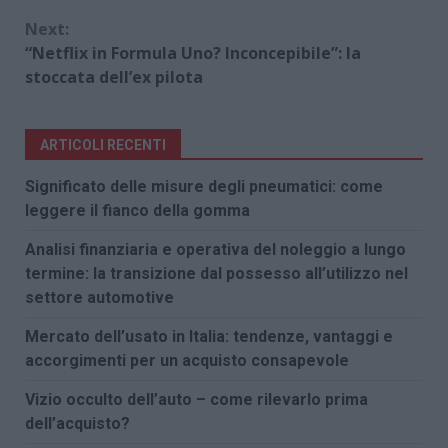
Next:
“Netflix in Formula Uno? Inconcepibile”: la
stoccata dell’ex pilota
ARTICOLI RECENTI
Significato delle misure degli pneumatici: come
leggere il fianco della gomma
Analisi finanziaria e operativa del noleggio a lungo
termine: la transizione dal possesso all’utilizzo nel
settore automotive
Mercato dell’usato in Italia: tendenze, vantaggi e
accorgimenti per un acquisto consapevole
Vizio occulto dell’auto – come rilevarlo prima
dell’acquisto?