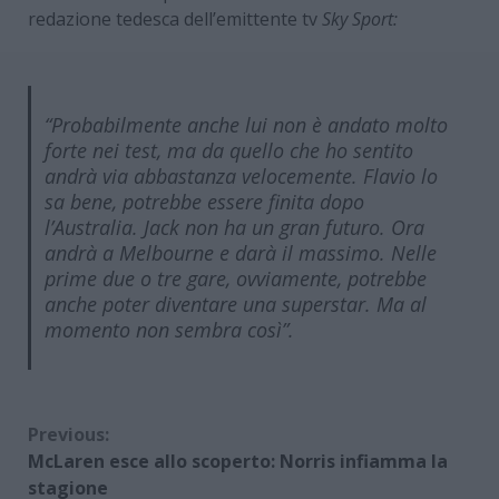
redazione tedesca dell’emittente tv
Sky Sport:
“Probabilmente anche lui non è andato molto
forte nei test, ma da quello che ho sentito
andrà via abbastanza velocemente. Flavio lo
sa bene, potrebbe essere finita dopo
l’Australia. Jack non ha un gran futuro. Ora
andrà a Melbourne e darà il massimo. Nelle
prime due o tre gare, ovviamente, potrebbe
anche poter diventare una superstar. Ma al
momento non sembra così”.
Continue
Previous:
McLaren esce allo scoperto: Norris infiamma la
Reading
stagione