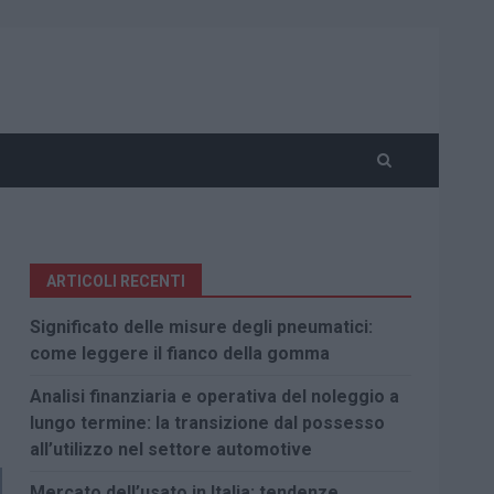
ARTICOLI RECENTI
Significato delle misure degli pneumatici:
come leggere il fianco della gomma
Analisi finanziaria e operativa del noleggio a
lungo termine: la transizione dal possesso
all’utilizzo nel settore automotive
Mercato dell’usato in Italia: tendenze,